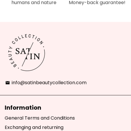
humans and nature
Money-back guarantee!
info@satinbeautycollection.com
email
Information
General Terms and Conditions
Exchanging and returning